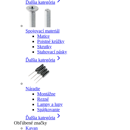
Ďalšia kategória
Spojovací materiál
Matice
Poistné krúžky
Skrutky
Stahovací pásky
Ďalšia kategória
Náradie
Montážne
Rezné
Lampy a lupy
Spájkovanie
Ďalšia kategória
Obľúbené značky
Kavan