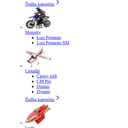
Ďalšia kategória
Motorky
Losi Promoto
Losi Promoto-SM
Lietadlá
Čierny kôň
CM Pro
Dumas
Dynam
Ďalšia kategória
Lode