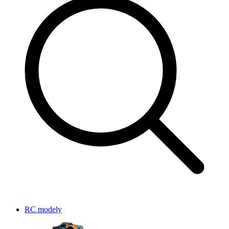
RC modely