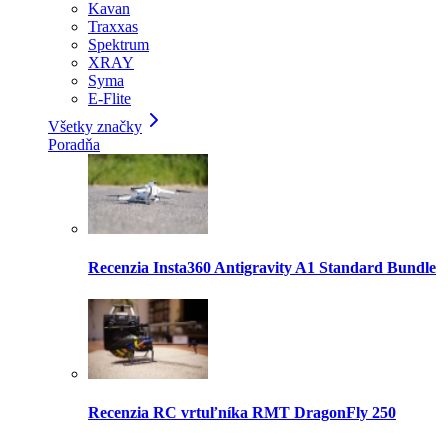
Kavan
Traxxas
Spektrum
XRAY
Syma
E-Flite
Všetky značky
Poradňa
Recenzia Insta360 Antigravity A1 Standard Bundle
Recenzia RC vrtuľníka RMT DragonFly 250