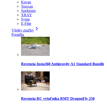
Kavan
Traxxas
Spektrum
XRAY
Syma
E-Flite
Všetky značky
Poradňa
Recenzia Insta360 Antigravity A1 Standard Bundle
Recenzia RC vrtuľníka RMT DragonFly 250