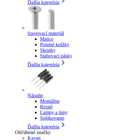
Ďalšia kategória
Spojovací materiál
Matice
Poistné krúžky
Skrutky
Stahovací pásky
Ďalšia kategória
Náradie
Montážne
Rezné
Lampy a lupy
Spájkovanie
Ďalšia kategória
Obľúbené značky
Kavan