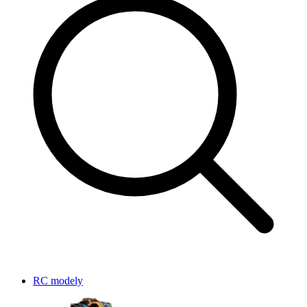
RC modely