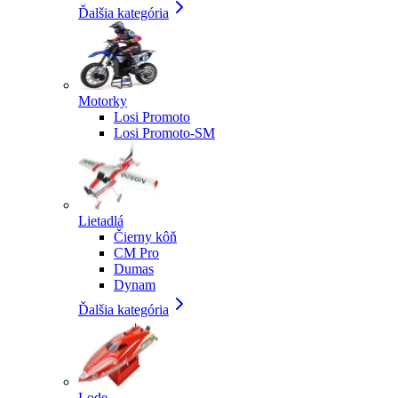
Ďalšia kategória
Motorky
Losi Promoto
Losi Promoto-SM
Lietadlá
Čierny kôň
CM Pro
Dumas
Dynam
Ďalšia kategória
Lode